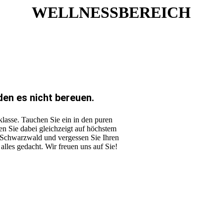
WELLNESSBE­REICH
den es nicht bereuen.
klasse. Tauchen Sie ein in den puren
 Sie dabei gleichzeigt auf höchstem
Schwarzwald und vergessen Sie Ihren
lles gedacht. Wir freuen uns auf Sie!