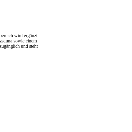
ereich wird ergänzt
lzsauna sowie einem
zugänglich und steht