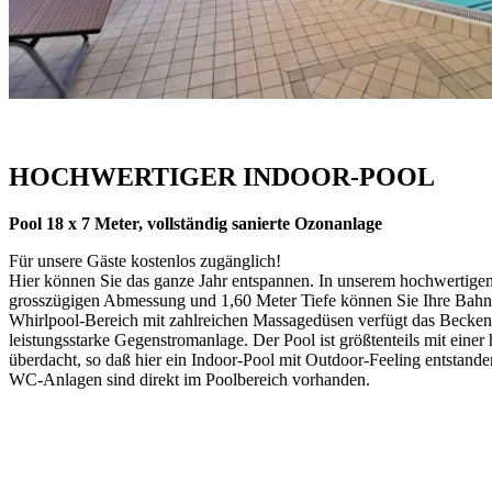
HOCHWERTIGER INDOOR-POOL
Pool 18 x 7 Meter, vollständig sanierte Ozonanlage
Für unsere Gäste kostenlos zugänglich!
Hier können Sie das ganze Jahr entspannen. In unserem hochwertigen
grosszügigen Abmessung und 1,60 Meter Tiefe können Sie Ihre Bah
Whirlpool-Bereich mit zahlreichen Massagedüsen verfügt das Becken
leistungsstarke Gegenstromanlage. Der Pool ist größtenteils mit eine
überdacht, so daß hier ein Indoor-Pool mit Outdoor-Feeling entstande
WC-Anlagen sind direkt im Poolbereich vorhanden.