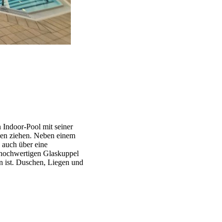
 Indoor-Pool mit seiner
nen ziehen. Neben einem
 auch über eine
r hochwertigen Glaskuppel
n ist. Duschen, Liegen und