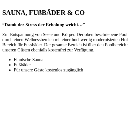
SAUNA, FUßBÄDER & CO
“Damit der Stress der Erholung weicht…”
Zur Entspannung von Seele und Körper. Der oben beschriebene Poolb
durch einen Wellnessbereich mit einer hochwertig modernisierten Ho
Bereich für Fussbäder. Der gesamte Bereich ist über den Poolbereich 
unseren Gästen ebenfalls kostenfrei zur Verfügung.
Finnische Sauna
Fußbäder
Für unsere Gäste kostenlos zugänglich