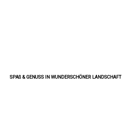
SPAß & GENUSS IN WUNDERSCHÖNER LANDSCHAFT