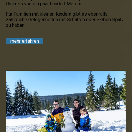
Umkreis von ein paar hundert Metern.
Für Familien mit kleinen Kindern gibt es ebenfalls
zahlreiche Gelegenheiten mit Schlitten oder Skibob Spaß
zu haben.
mehr erfahren