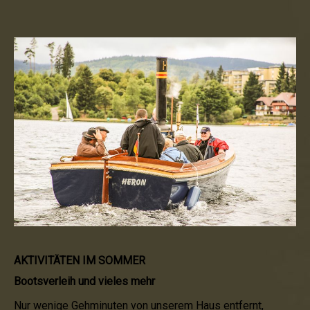
AKTIVITÄTEN IM SOMMER
Bootsverleih und vieles mehr
Nur wenige Gehminuten von unserem Haus entfernt,